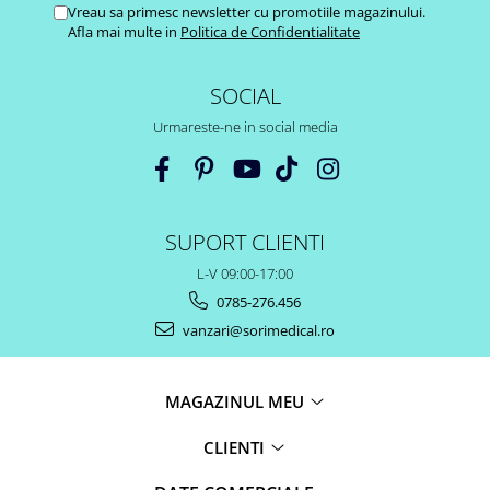
Vreau sa primesc newsletter cu promotiile magazinului.
Afla mai multe in
Politica de Confidentialitate
SOCIAL
Urmareste-ne in social media
SUPORT CLIENTI
L-V 09:00-17:00
0785-276.456
vanzari@sorimedical.ro
MAGAZINUL MEU
CLIENTI