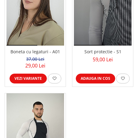
Boneta cu legaturi - A01
Sort protectie - S1
37,00 Lei
59,00 Lei
29,00 Lei
VEZI VARIANTE
ADAUGA IN COS