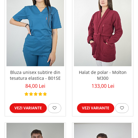
Bluza unisex subtire din
Halat de polar - Molton
tesatura elastica - B01SE
M300
84,00 Lei
133,00 Lei
VEZI VARIANTE
VEZI VARIANTE