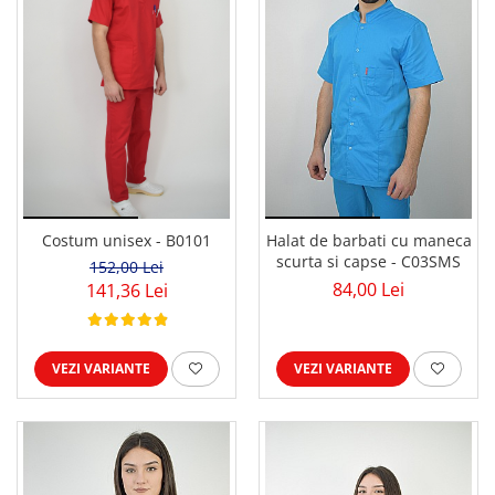
Costum unisex - B0101
Halat de barbati cu maneca
scurta si capse - C03SMS
152,00 Lei
84,00 Lei
141,36 Lei
VEZI VARIANTE
VEZI VARIANTE