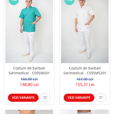
-7%
-7%
Costum de barbati
Costum de barbati
Sorimedical - C03SMS01
Sorimedical - C03SMS201
160,00 Lei
167,00 Lei
148,80 Lei
155,31 Lei
VEZI VARIANTE
VEZI VARIANTE