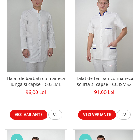
Halat de barbati cu maneca
Halat de barbati cu maneca
lunga si capse - C03LML
scurta si capse - C03SMS2
96,00 Lei
91,00 Lei
VEZI VARIANTE
VEZI VARIANTE