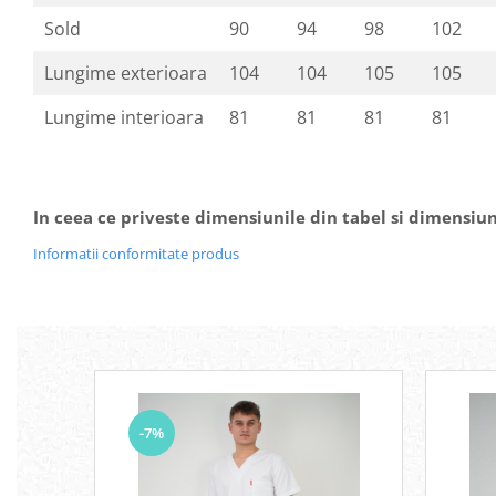
Sold
90
94
98
102
Lungime exterioara
104
104
105
105
Lungime interioara
81
81
81
81
In ceea ce priveste dimensiunile din tabel si dimensiun
Informatii conformitate produs
-7%