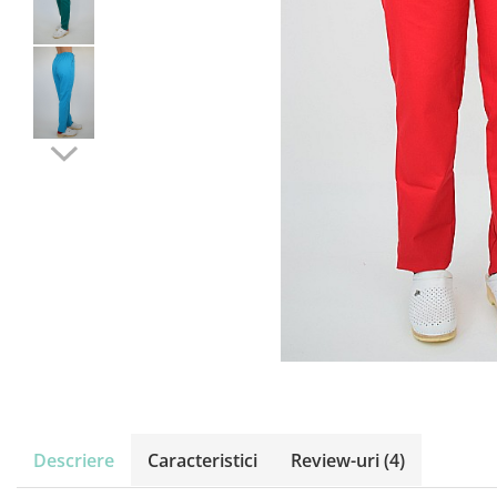
Descriere
Caracteristici
Review-uri
(4)