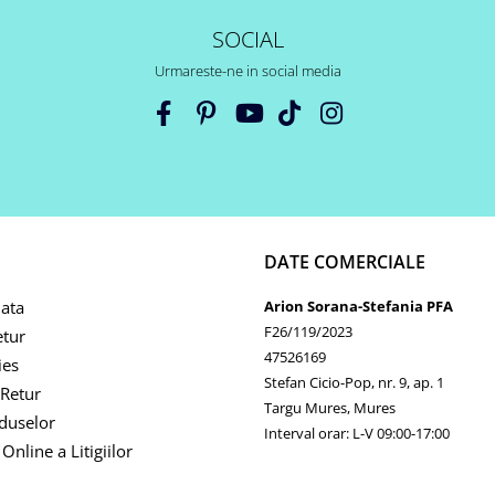
SOCIAL
Urmareste-ne in social media
DATE COMERCIALE
ata
Arion Sorana-Stefania PFA
F26/119/2023
etur
47526169
ies
Stefan Cicio-Pop, nr. 9, ap. 1
Retur
Targu Mures, Mures
duselor
Interval orar: L-V 09:00-17:00
Online a Litigiilor