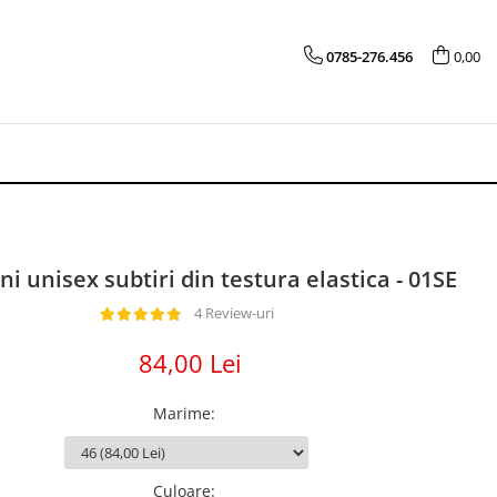
0785-276.456
0,00
i unisex subtiri din testura elastica - 01SE
4 Review-uri
84,00 Lei
Marime
:
Culoare
: