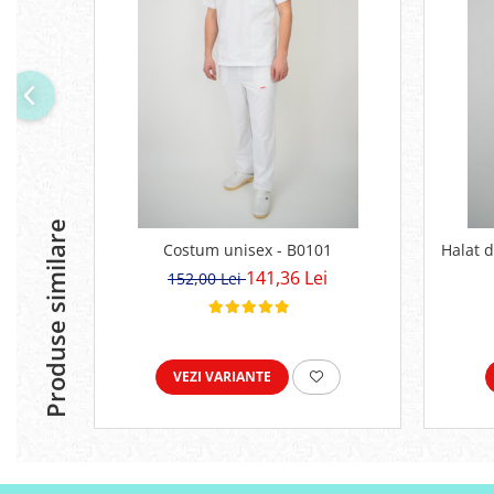
Produse similare
Costum unisex - B0101
Halat 
141,36 Lei
152,00 Lei
VEZI VARIANTE