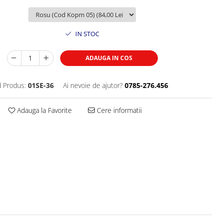
IN STOC
ADAUGA IN COS
 Produs:
01SE-36
Ai nevoie de ajutor?
0785-276.456
Adauga la Favorite
Cere informatii