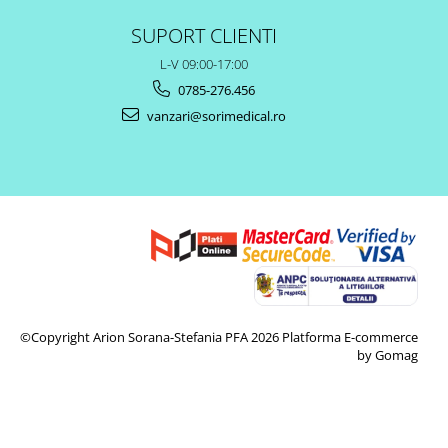
SUPORT CLIENTI
L-V 09:00-17:00
0785-276.456
vanzari@sorimedical.ro
©Copyright Arion Sorana-Stefania PFA 2026
Platforma E-commerce
by Gomag