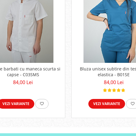
de barbati cu maneca scurta si
Bluza unisex subtire din te
capse - C03SMS
elastica - B01SE
84,00 Lei
84,00 Lei
VEZI VARIANTE
VEZI VARIANTE