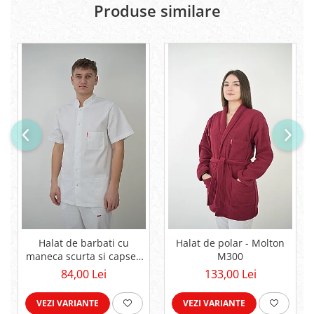
Produse similare
Halat de barbati cu
Halat de polar - Molton
maneca scurta si capse -
M300
C03SMS
84,00 Lei
133,00 Lei
VEZI VARIANTE
VEZI VARIANTE