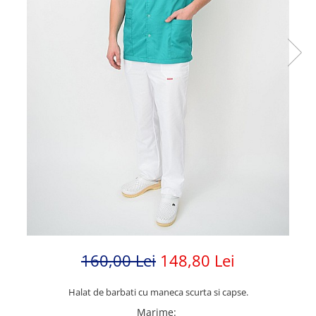
160,00 Lei
148,80 Lei
Halat de barbati cu maneca scurta si capse.
Marime
: