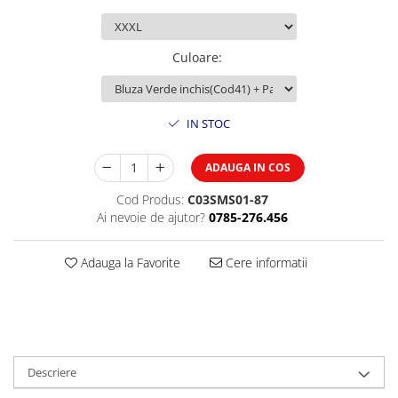
Culoare
:
IN STOC
ADAUGA IN COS
Cod Produs:
C03SMS01-87
Ai nevoie de ajutor?
0785-276.456
Adauga la Favorite
Cere informatii
Descriere