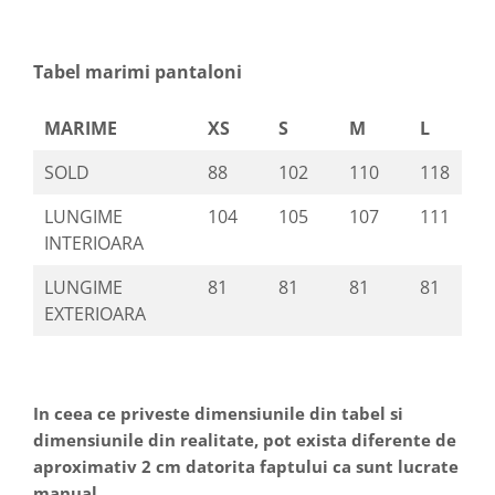
Tabel marimi pantaloni
MARIME
XS
S
M
L
SOLD
88
102
110
118
LUNGIME
104
105
107
111
INTERIOARA
LUNGIME
81
81
81
81
EXTERIOARA
In ceea ce priveste dimensiunile din tabel si
dimensiunile din realitate, pot exista diferente de
aproximativ 2 cm datorita faptului ca sunt lucrate
manual.