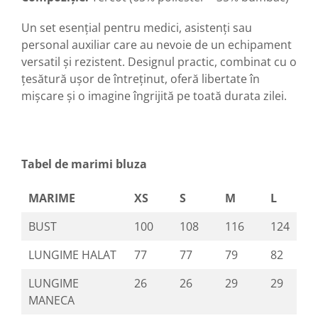
Un set esențial pentru medici, asistenți sau
personal auxiliar care au nevoie de un echipament
versatil și rezistent. Designul practic, combinat cu o
țesătură ușor de întreținut, oferă libertate în
mișcare și o imagine îngrijită pe toată durata zilei.
Tabel de marimi bluza
MARIME
XS
S
M
L
BUST
100
108
116
124
LUNGIME HALAT
77
77
79
82
LUNGIME
26
26
29
29
MANECA