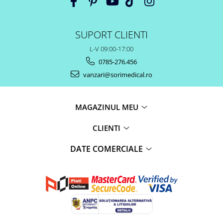
SUPORT CLIENTI
L-V 09:00-17:00
0785-276.456
vanzari@sorimedical.ro
MAGAZINUL MEU
CLIENTI
DATE COMERCIALE