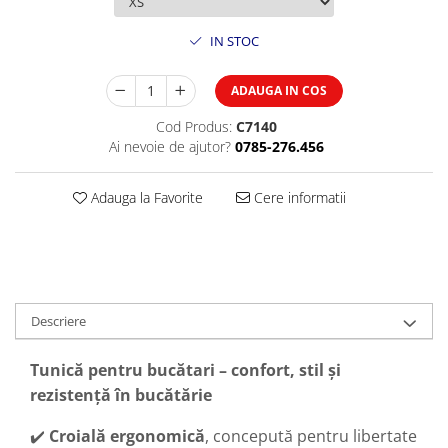
IN STOC
ADAUGA IN COS
Cod Produs:
C7140
Ai nevoie de ajutor?
0785-276.456
Adauga la Favorite
Cere informatii
Descriere
Tunică pentru bucătari – confort, stil și
rezistență în bucătărie
✔️
Croială ergonomică
, concepută pentru libertate