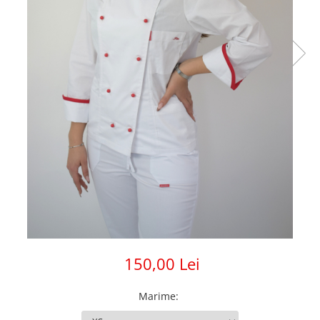
150,00 Lei
Marime
: