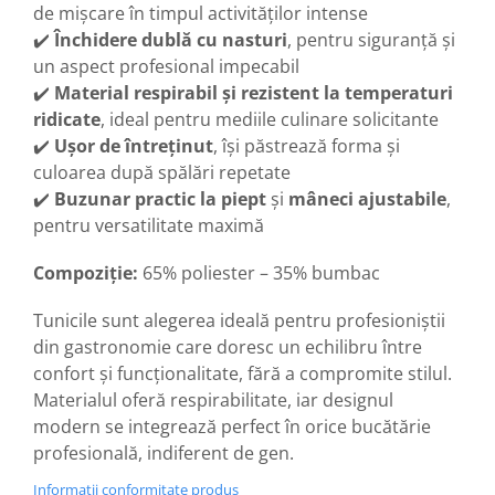
de mișcare în timpul activităților intense
✔️
Închidere dublă cu nasturi
, pentru siguranță și
un aspect profesional impecabil
✔️
Material respirabil și rezistent la temperaturi
ridicate
, ideal pentru mediile culinare solicitante
✔️
Ușor de întreținut
, își păstrează forma și
culoarea după spălări repetate
✔️
Buzunar practic la piept
și
mâneci ajustabile
,
pentru versatilitate maximă
Compoziție:
65% poliester – 35% bumbac
Tunicile sunt alegerea ideală pentru profesioniștii
din gastronomie care doresc un echilibru între
confort și funcționalitate, fără a compromite stilul.
Materialul oferă respirabilitate, iar designul
modern se integrează perfect în orice bucătărie
profesională, indiferent de gen.
Informatii conformitate produs