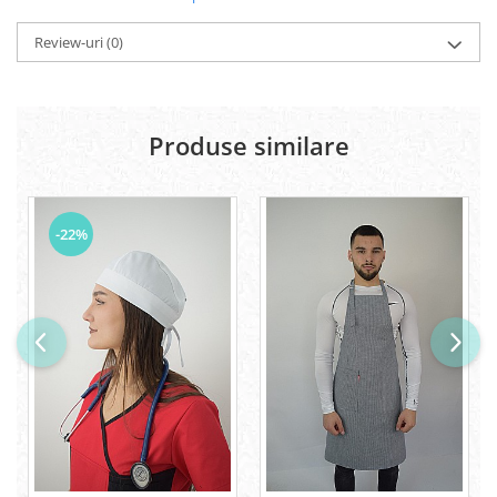
Review-uri
(0)
Produse similare
-22%