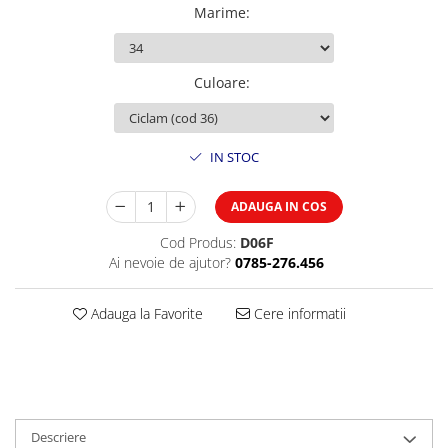
Marime
:
Culoare
:
IN STOC
ADAUGA IN COS
Cod Produs:
D06F
Ai nevoie de ajutor?
0785-276.456
Adauga la Favorite
Cere informatii
Descriere